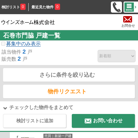
0
0
検討リスト
最近見た物件
お問合せ
石巻市門脇 戸建一覧
募集中のみ表示
2
該当物件
戸
2
販売数
戸
さらに条件を絞り込む
物件リクエスト
チェックした物件をまとめて
検討リストに追加
お問い合わせ
売買｜新築一戸建