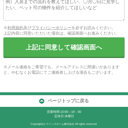
※
利用規約
及び
プライバシーポリシー
を必ずお読みください。
上記内容に同意いただいた場合は、確認画面へお進みください。
上記に同意して確認画面へ
※メール連絡をご希望でも、メールアドレスに間違いがあります
と、やむなくお電話にてご連絡差し上げる場合もございます。
ページトップに戻る
営業時間:10:00～18：00
定休日:水曜日
Copyright(c) ウインズホーム株式会社 All rights reserved.