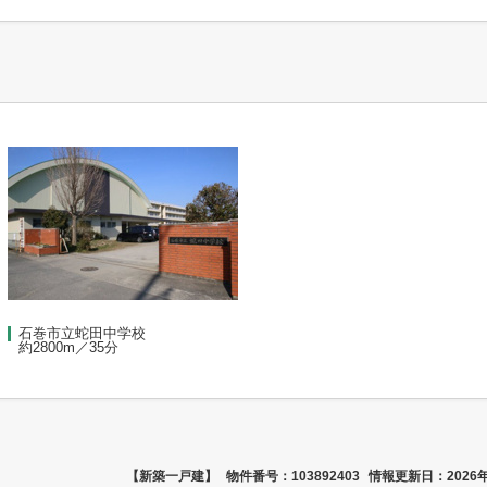
石巻市立蛇田中学校
約2800m／35分
【新築一戸建】
物件番号：103892403
情報更新日：2026年