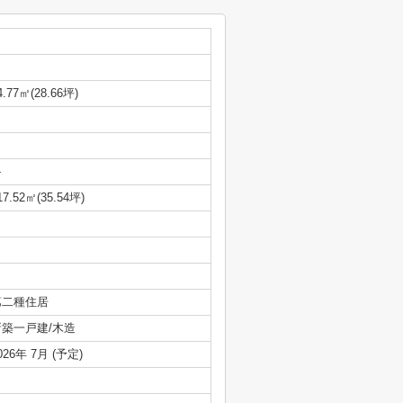
4.77㎡(28.66坪)
-
17.52㎡(35.54坪)
第二種住居
新築一戸建/木造
026年 7月 (予定)