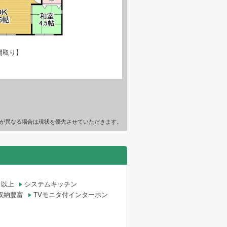
間取り】
が異なる場合は現状を優先させていただきます。
口以上
システムキッチン
収納豊富
TVモニタ付インターホン