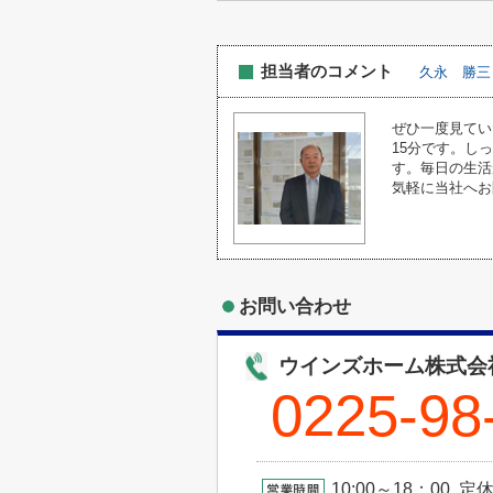
担当者のコメント
久永 勝三
ぜひ一度見てい
15分です。し
す。毎日の生活
気軽に当社へお
お問い合わせ
ウインズホーム株式会
0225-98
10:00～18：00 