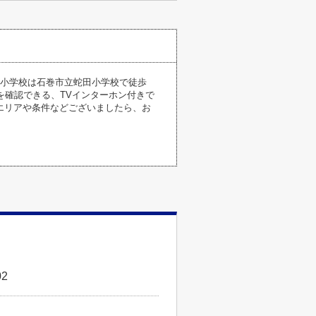
の小学校は石巻市立蛇田小学校で徒歩
を確認できる、TVインターホン付きで
エリアや条件などございましたら、お
2