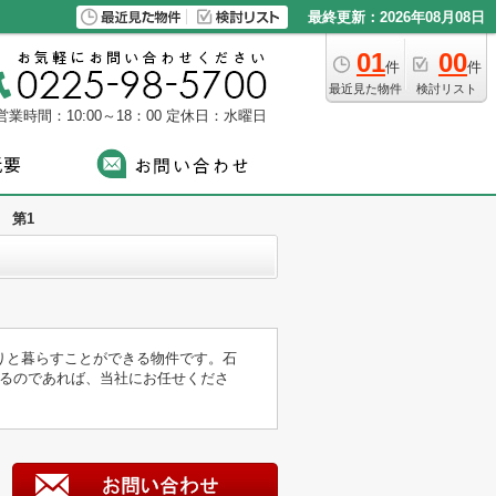
最終更新：2026年08月08日
01
00
件
件
最近見た物件
検討リスト
営業時間：10:00～18：00
定休日：水曜日
 第1
たりと暮らすことができる物件です。石
るのであれば、当社にお任せくださ