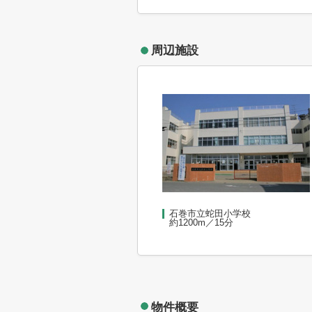
周辺施設
石巻市立蛇田小学校
約1200m／15分
物件概要