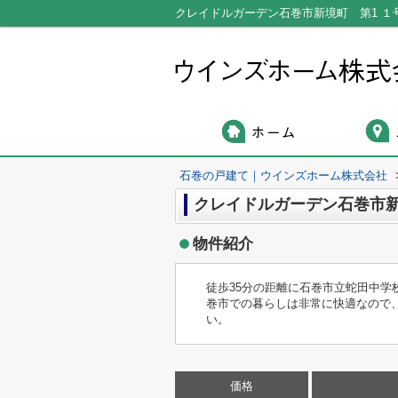
石巻の戸建て｜ウインズホーム株式会社
クレイドルガーデン石巻市新
物件紹介
徒歩35分の距離に石巻市立蛇田中学
巻市での暮らしは非常に快適なので
い。
価格