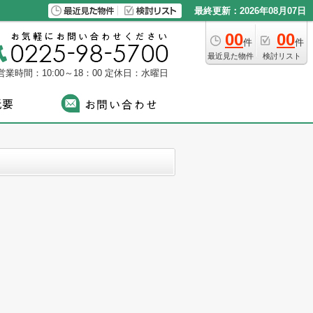
最終更新：2026年08月07日
00
00
件
件
最近見た物件
検討リスト
営業時間：10:00～18：00
定休日：水曜日