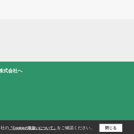
株式会社へ
当社の
をご確認ください。
閉じる
「Cookieの取扱いについて」