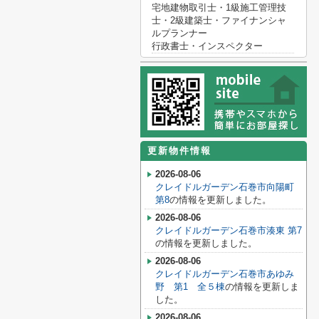
宅地建物取引士・1級施工管理技
士・2級建築士・ファイナンシャ
ルプランナー
行政書士・インスペクター
更新物件情報
2026-08-06
クレイドルガーデン石巻市向陽町
第8
の情報を更新しました。
2026-08-06
クレイドルガーデン石巻市湊東 第7
の情報を更新しました。
2026-08-06
クレイドルガーデン石巻市あゆみ
野 第1 全５棟
の情報を更新しま
した。
2026-08-06