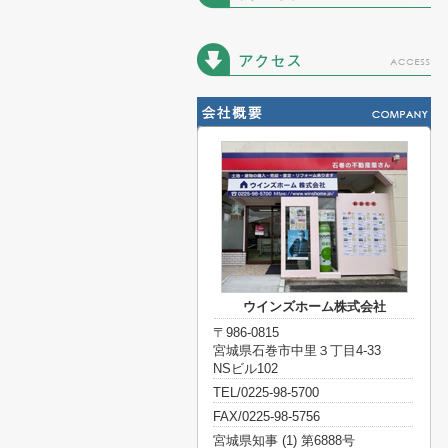
ウインズホーム株式会社
〒986-0815
宮城県石巻市中里３丁目4-33
NSビル102
TEL/0225-98-5700
FAX/0225-98-5756
宮城県知事 (1) 第6888号