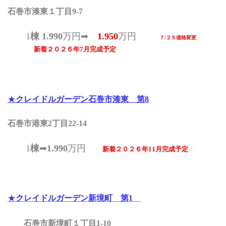
石巻市湊東１丁目9-7
1
棟
1.990
万円➡
1.950
万円
７/２５価格変更
新着２０２６年7月完成予定
★
クレイドルガーデン石巻市湊東 第8
石巻市港東2丁目22-14
1
棟
➡
1.990
万円
新着２０２６年11月完成予定
★
クレイドルガーデン新境町 第1
石巻市新境町１丁目1-10