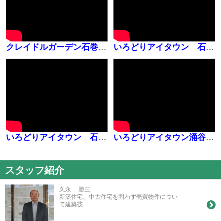
クレイドルガーデン石巻市湊東 第7
いろどりアイタウン 石巻市丸井戸３丁目
いろどりアイタウン 石巻市丸井戸３丁目
いろどりアイタウン涌谷町追廻町
スタッフ紹介
久永 勝三
新築住宅、中古住宅を問わず売買物件につい
て建築技...