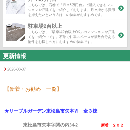
こちらでは、石巻で「月々5万円台」で購入できるマン
ションや戸建てをご紹介しております。月々掛かる費用
を抑えたいという方はこの特集がおすすめです。
駐車場2台以上
こちらでは、「駐車場2台以上OK」のマンションや戸建
てをご紹介中です。石巻で駐車スペースが複数台分ある
物件をお探しの方におすすめの特集です。
更新情報
2026-08-07
【新着・お勧め 一覧】
★リーブルガーデン東松島市矢本Ⅶ 全３棟
東松島市矢本字関の内34-2
新着 ２０２