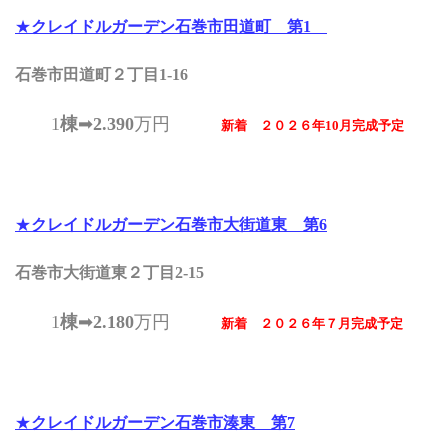
★
クレイドルガーデン石巻市田道町 第1
石巻市田道町２丁目1-16
1
棟
➡
2
.390
万円
新着 ２０２６年10月完成予定
★
クレイドルガーデン石巻市大街道東 第6
石巻市大街道東２丁目2-15
1
棟
➡
2
.180
万円
新着 ２０２６年７月完成予定
★
クレイドルガーデン石巻市湊東 第7