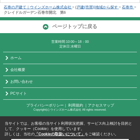
石巻の戸建て｜ウインズホーム株式会社
>
(戸建(売買))地域から探す
>
石巻市
>
クレイドルガーデン石巻市開北 第6
ページトップに戻る
営業時間:10:00～18：00
定休日:水曜日
ホーム
会社概要
お問い合わせ
PCサイト
プライバシーポリシー
利用規約
｜アクセスマップ
｜
Copyright(c) ウインズホーム株式会社 All rights reserved.
当サイトでは、お客様の当サイト利用状況把握、サービス向上検討を目的と
して、クッキー（Cookie）を使用しています。
詳しくは、当社の
「Cookieの取扱いについて」
をご確認ください。