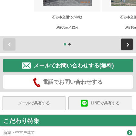
石巻市立開北小学校
石巻市立
約903m／12分
約718
前
メールでお問い合わせする(無料)
電話でお問い合わせする
メールで共有する
LINEで共有する
こだわり特集
新築・中古戸建て