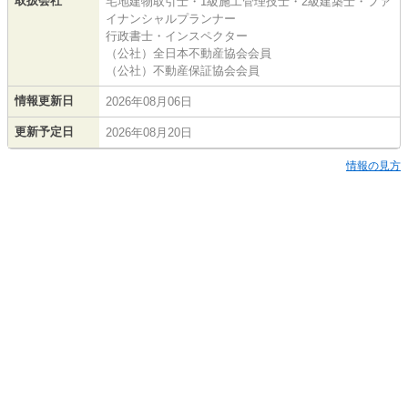
取扱会社
宅地建物取引士・1級施工管理技士・2級建築士・ファ
イナンシャルプランナー
行政書士・インスペクター
（公社）全日本不動産協会会員
（公社）不動産保証協会会員
情報更新日
2026年08月06日
更新予定日
2026年08月20日
情報の見方