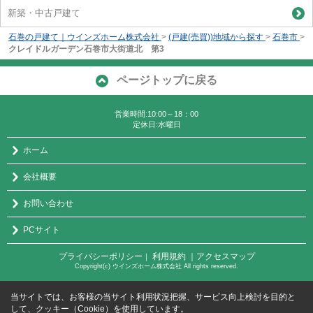
新築・中古戸建て
石巻の戸建て｜ウインズホーム株式会社
>
(戸建(売買))地域から探す
>
石巻市
>
クレイドルガーデン石巻市大街道北 第3
ページトップに戻る
営業時間:10:00～18：00
定休日:水曜日
ホーム
会社概要
お問い合わせ
PCサイト
プライバシーポリシー
利用規約
｜アクセスマップ
｜
Copyright(c) ウインズホーム株式会社 All rights reserved.
当サイトでは、お客様の当サイト利用状況把握、サービス向上検討を目的と
して、クッキー（Cookie）を使用しています。