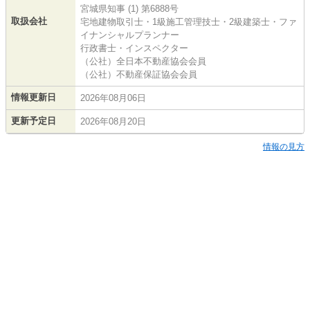
宮城県知事 (1) 第6888号
取扱会社
宅地建物取引士・1級施工管理技士・2級建築士・ファ
イナンシャルプランナー
行政書士・インスペクター
（公社）全日本不動産協会会員
（公社）不動産保証協会会員
情報更新日
2026年08月06日
更新予定日
2026年08月20日
情報の見方