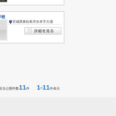
学校
宮城県東松島市矢本字大溜
11
1-11
該当公開件数
件
件表示