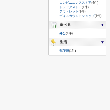
コンビニエンスストア
(4件)
ドラッグストア
(1件)
アウトレット
(1件)
ディスカウントショップ
(1件)
食べる
弁当
(1件)
生活
郵便局
(1件)