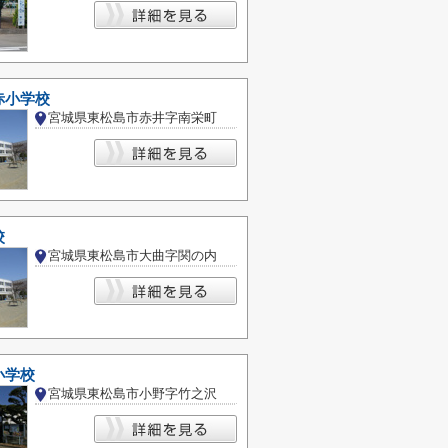
赤小学校
宮城県東松島市赤井字南栄町
校
宮城県東松島市大曲字関の内
小学校
宮城県東松島市小野字竹之沢