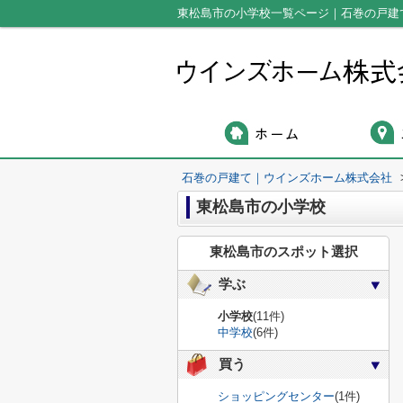
東松島市の小学校一覧ページ｜石巻の戸建
石巻の戸建て｜ウインズホーム株式会社
東松島市の小学校
東松島市のスポット選択
学ぶ
小学校
(11件)
中学校
(6件)
買う
ショッピングセンター
(1件)