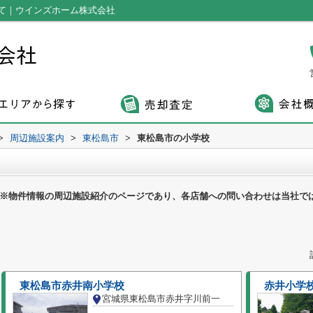
て｜ウインズホーム株式会社
>
周辺施設案内
>
東松島市
>
東松島市の小学校
※物件情報の周辺施設紹介のページであり、各店舗への問い合わせは当社で
東松島市赤井南小学校
赤井小学
宮城県東松島市赤井字川前一