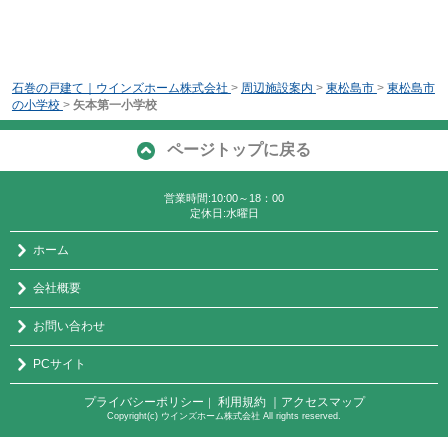
石巻の戸建て｜ウインズホーム株式会社
>
周辺施設案内
>
東松島市
>
東松島市
の小学校
>
矢本第一小学校
ページトップに戻る
営業時間:10:00～18：00
定休日:水曜日
ホーム
会社概要
お問い合わせ
PCサイト
プライバシーポリシー
利用規約
｜アクセスマップ
｜
Copyright(c) ウインズホーム株式会社 All rights reserved.