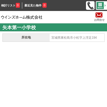
0
0
検討リスト
最近見た物件
お問合せ
矢本第一小学校
所在地
宮城県東松島市小松字上浮足194